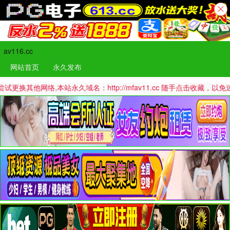
av116.cc
网站首页
永久发布
他网络,本站永久域名：http://mfav11.cc 随手点击收藏，以免迷路哦